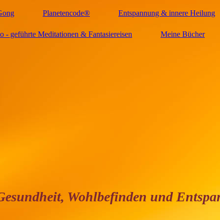
Gong
Planetencode®
Entspannung & innere Heilung
 - geführte Meditationen & Fantasiereisen
Meine Bücher
dheit, Wohlbefinden und Entsp