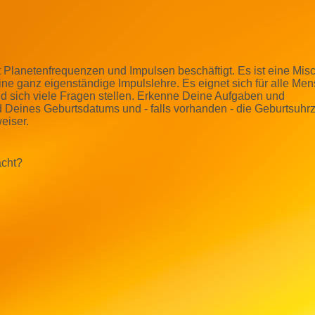
it Planetenfrequenzen und Impulsen beschäftigt. Es ist eine Mi
eine ganz eigenständige Impulslehre. Es eignet
sich für alle Me
nd sich viele Fragen stellen. Erkenne Deine Aufgaben und
 Deines Geburtsdatums und - falls vorhanden - die Geburtsuhrz
eiser.
acht?