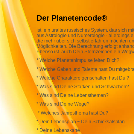
Der Planetencode®
ist ein uraltes russisches System, das sich m
aus Astrologie und Numerologie - allerdings 
die mehr über sich selbst erfahren möchten u
Möglichkeiten. Die Berechnung erfolgt anhand
Ebenso ist auch Dein Sternzeichen ein Wegw
*
Welche Planetenimpulse leiten Dich?
* Welche Gaben und Talente hast Du mitgebr
* Welche Charaktereigenschaften hast Du ?
* Was sind Deine Stärken und Schwächen?
* Was sind Deine Lebensthemen?
* Was sind Deine Wege?
* Welches Jahresthema hast Du?
* Dein Lebensplan ~ Dein Schicksalsplan
* Deine Lebenskarte