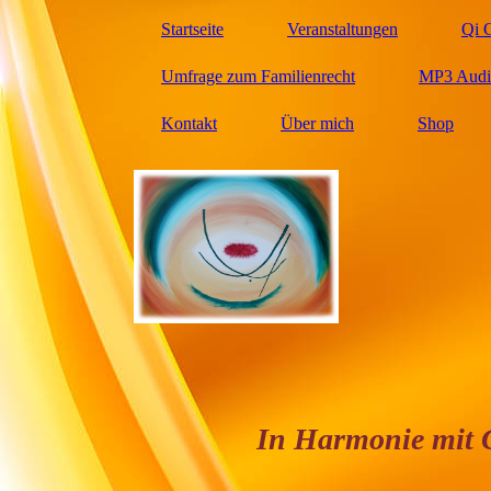
Startseite
Veranstaltungen
Qi 
Umfrage zum Familienrecht
MP3 Audio
Kontakt
Über mich
Shop
In Harmonie mit Gesun