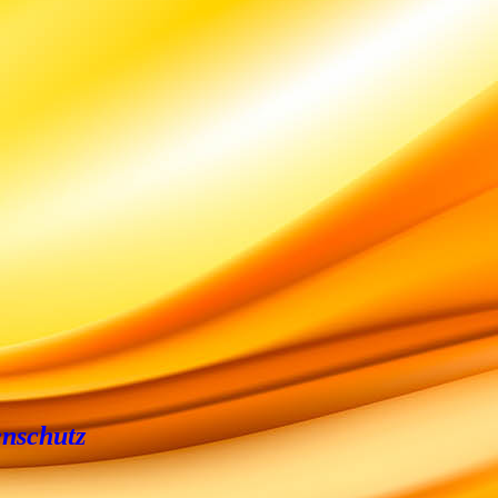
nschutz