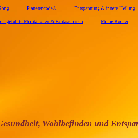
Gong
Planetencode®
Entspannung & innere Heilung
 - geführte Meditationen & Fantasiereisen
Meine Bücher
dheit, Wohlbefinden und Entsp