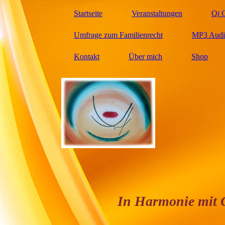
Startseite
Veranstaltungen
Qi 
Umfrage zum Familienrecht
MP3 Audio
Kontakt
Über mich
Shop
In Harmonie mit Gesun