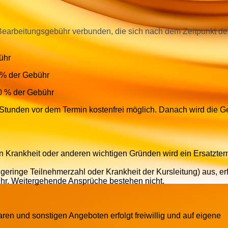
r Bearbeitungsgebühr verbunden, die sich nach dem Zeitpunkt de
ühr
 % der Gebühr
0 % der Gebühr
 Stunden vor dem Termin kostenfrei möglich. Danach wird die G
n Krankheit oder anderen wichtigen Gründen wird ein Ersatzter
 geringe Teilnehmerzahl oder Krankheit der Kursleitung) aus, erf
hr. Weitergehende Ansprüche bestehen nicht.
n und sonstigen Angeboten erfolgt freiwillig und auf eigene