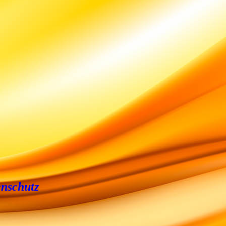
nschutz