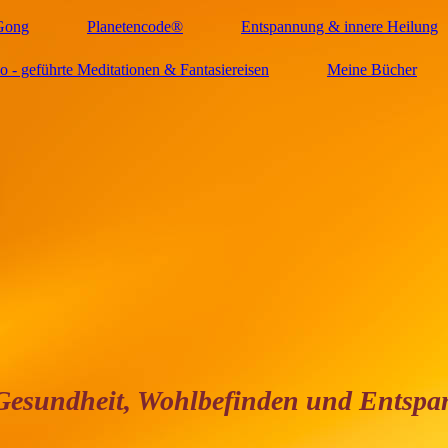
Gong
Planetencode®
Entspannung & innere Heilung
 - geführte Meditationen & Fantasiereisen
Meine Bücher
dheit, Wohlbefinden und Entsp