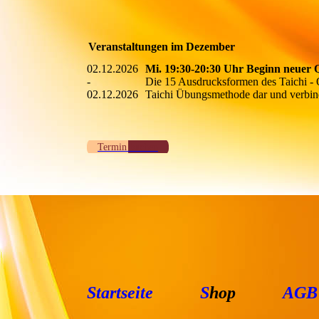
Veranstaltungen im Dezember
02.12.2026
Mi. 19:30-20:30 Uhr Beginn neuer 
-
Die 15 Ausdrucksformen des Taichi - 
02.12.2026
Taichi Übungsmethode dar und verb
Termin buchen
Startseite
S
hop
AGB