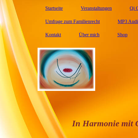
Startseite
Veranstaltungen
Qi 
Umfrage zum Familienrecht
MP3 Audio
Kontakt
Über mich
Shop
In Harmonie mit Gesun