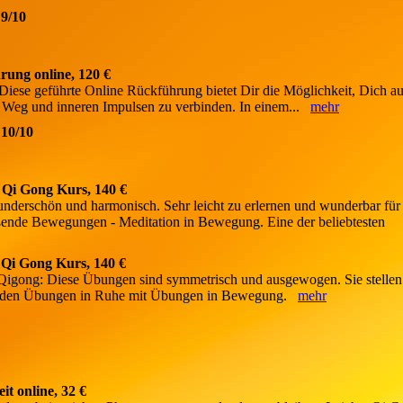
 9/10
rung online, 120 €
 Diese geführte Online Rückführung bietet Dir die Möglichkeit, Dich au
en Weg und inneren Impulsen zu verbinden. In einem...
mehr
 10/10
 Qi Gong Kurs, 140 €
derschön und harmonisch. Sehr leicht zu erlernen und wunderbar für
eßende Bewegungen - Meditation in Bewegung. Eine der beliebtesten
 Qi Gong Kurs, 140 €
Qigong: Diese Übungen sind symmetrisch und ausgewogen. Sie stellen
inden Übungen in Ruhe mit Übungen in Bewegung.
mehr
it online, 32 €