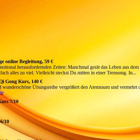
e online Begleitung, 59 €
emotional herausfordernden Zeiten: Manchmal gerät das Leben aus dem
h alles zu viel. Vielleicht steckst Du mitten in einer Trennung. In...
Qi Gong Kurs, 140 €
d wunderschöne Übungsreihe vergrößert den Atemraum und vermehrt 
hr
Kurs 7/10
 6/10