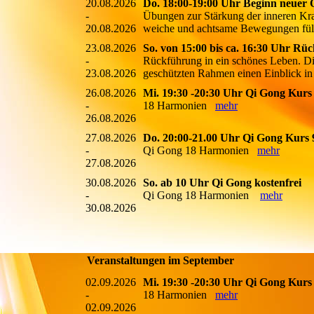
20.08.2026
Do. 18:00-19:00 Uhr Beginn neuer 
-
Übungen zur Stärkung der inneren Kra
20.08.2026
weiche und achtsame Bewegungen fülle
23.08.2026
So. von 15:00 bis ca. 16:30 Uhr Rüc
-
Rückführung in ein schönes Leben. Die
23.08.2026
geschützten Rahmen einen Einblick in 
26.08.2026
Mi. 19:30 -20:30 Uhr Qi Gong Kurs
-
18 Harmonien
mehr
26.08.2026
27.08.2026
Do. 20:00-21.00 Uhr Qi Gong Kurs 
-
Qi Gong 18 Harmonien
mehr
27.08.2026
30.08.2026
So. ab 10 Uhr Qi Gong kostenfrei
-
Qi Gong 18 Harmonien
mehr
30.08.2026
Veranstaltungen im September
02.09.2026
Mi. 19:30 -20:30 Uhr Qi Gong Kurs
-
18 Harmonien
mehr
02.09.2026