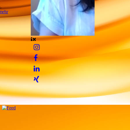
,
mehr