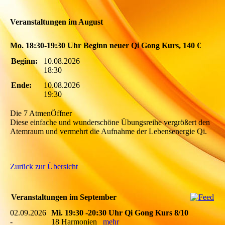
Veranstaltungen im August
Mo. 18:30-19:30 Uhr Beginn neuer Qi Gong Kurs, 140 €
Beginn:
10.08.2026
18:30
Ende:
10.08.2026
19:30
Die 7 AtmenÖffner
Diese einfache und wunderschöne Übungsreihe vergrößert den
Atemraum und vermehrt die Aufnahme der Lebensenergie Qi.
Zurück zur Übersicht
Veranstaltungen im September
02.09.2026
Mi. 19:30 -20:30 Uhr Qi Gong Kurs 8/10
-
18 Harmonien
mehr