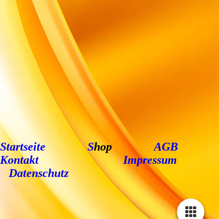
Startseite
S
hop
AGB
Kontakt
Impressum
Datenschutz