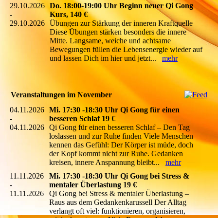
29.10.2026
Do. 18:00-19:00 Uhr Beginn neuer Qi Gong
-
Kurs, 140 €
29.10.2026
Übungen zur Stärkung der inneren Kraftquelle
Diese Übungen stärken besonders die innere
Mitte. Langsame, weiche und achtsame
Bewegungen füllen die Lebensenergie wieder auf
und lassen Dich im hier und jetzt...
mehr
Veranstaltungen im November
04.11.2026
Mi. 17:30 -18:30 Uhr Qi Gong für einen
-
besseren Schlaf 19 €
04.11.2026
Qi Gong für einen besseren Schlaf – Den Tag
loslassen und zur Ruhe finden Viele Menschen
kennen das Gefühl: Der Körper ist müde, doch
der Kopf kommt nicht zur Ruhe. Gedanken
kreisen, innere Anspannung bleibt...
mehr
11.11.2026
Mi. 17:30 -18:30 Uhr Qi Gong bei Stress &
-
mentaler Überlastung 19 €
11.11.2026
Qi Gong bei Stress & mentaler Überlastung –
Raus aus dem Gedankenkarussell Der Alltag
verlangt oft viel: funktionieren, organisieren,