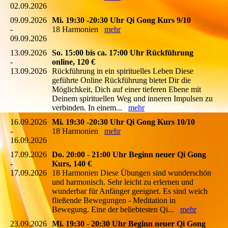
02.09.2026
09.09.2026
Mi. 19:30 -20:30 Uhr Qi Gong Kurs 9/10
-
18 Harmonien
mehr
09.09.2026
13.09.2026
So. 15:00 bis ca. 17:00 Uhr Rückführung
-
online, 120 €
13.09.2026
Rückführung in ein spirituelles Leben Diese
geführte Online Rückführung bietet Dir die
Möglichkeit, Dich auf einer tieferen Ebene mit
Deinem spirituellen Weg und inneren Impulsen zu
verbinden. In einem...
mehr
16.09.2026
Mi. 19:30 -20:30 Uhr Qi Gong Kurs 10/10
-
18 Harmonien
mehr
16.09.2026
17.09.2026
Do. 20:00 - 21:00 Uhr Beginn neuer Qi Gong
-
Kurs, 140 €
17.09.2026
18 Harmonien Diese Übungen sind wunderschön
und harmonisch. Sehr leicht zu erlernen und
wunderbar für Anfänger geeignet. Es sind weich
fließende Bewegungen - Meditation in
Bewegung. Eine der beliebtesten Qi...
mehr
23.09.2026
Mi. 19:30 - 20:30 Uhr Beginn neuer Qi Gong