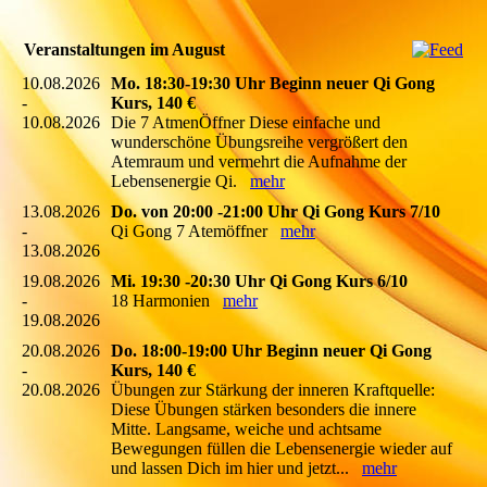
Veranstaltungen im August
10.08.2026
Mo. 18:30-19:30 Uhr Beginn neuer Qi Gong
-
Kurs, 140 €
10.08.2026
Die 7 AtmenÖffner Diese einfache und
wunderschöne Übungsreihe vergrößert den
Atemraum und vermehrt die Aufnahme der
Lebensenergie Qi.
mehr
13.08.2026
Do. von 20:00 -21:00 Uhr Qi Gong Kurs 7/10
-
Qi Gong 7 Atemöffner
mehr
13.08.2026
19.08.2026
Mi. 19:30 -20:30 Uhr Qi Gong Kurs 6/10
-
18 Harmonien
mehr
19.08.2026
20.08.2026
Do. 18:00-19:00 Uhr Beginn neuer Qi Gong
-
Kurs, 140 €
20.08.2026
Übungen zur Stärkung der inneren Kraftquelle:
Diese Übungen stärken besonders die innere
Mitte. Langsame, weiche und achtsame
Bewegungen füllen die Lebensenergie wieder auf
und lassen Dich im hier und jetzt...
mehr