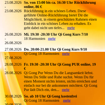
23.08.2026
So. von 15:00 bis ca. 16:30 Uhr Rückführung
-
online, 86 €
23.08.2026
Rückführung in ein schönes Leben. Diese
geführte Online-Rückführung bietet Dir die
Möglichkeit, in einem geschützten Rahmen einen
Einblick in ein schönes Leben zu erhalten. Es
geht dabei nicht um tiefes...
mehr
26.08.2026
Mi. 19:30 -20:30 Uhr Qi Gong Kurs 7/10
-
18 Harmonien
mehr
26.08.2026
27.08.2026
Do. 20:00-21.00 Uhr Qi Gong Kurs 9/10
-
Qi Gong 18 Harmonien
mehr
27.08.2026
28.08.2026
Fr. 19:30 -20:30 Uhr Qi Gong PUR online, 19
-
€
28.08.2026
Qi Gong Pur Wenn Du die Langsamkeit liebst.
Wenn Du Stille und Ruhe suchst. Wenn Du für
einen Moment nichts leisten, nichts erreichen und
einfach nur bei dir ankommen möchtest. Qi Gong
Pur lädt Dich ein, den...
mehr
30.08.2026
So. ab 10 Uhr Qi Gong kostenfrei
-
Qi Gong 18 Harmonien
mehr
30.08.2026