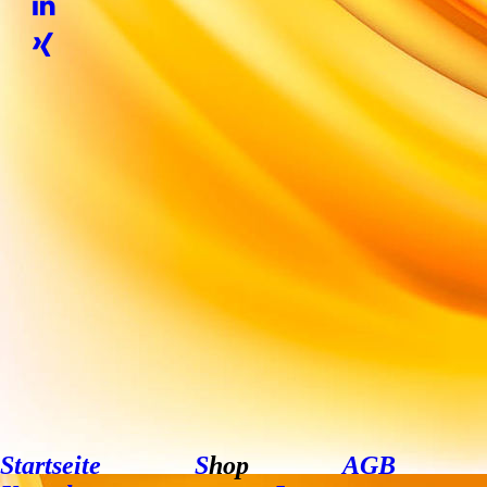
Startseite
S
hop
AGB